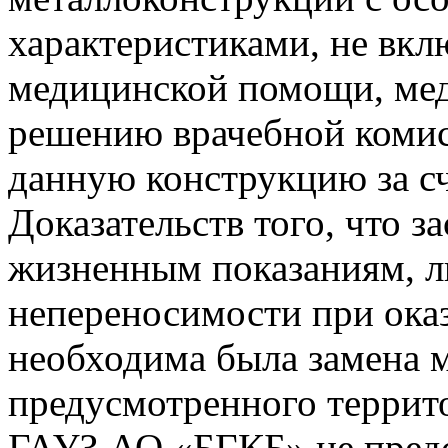
характеристиками, не вкл
медицинской помощи, мед
решению врачебной коми
данную конструкцию за с
Доказательств того, что з
жизненным показаниям, л
непереносимости при ок
необходима была замена м
предусмотренного терри
ГАУЗ АО «БГКБ» не предс