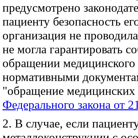
предусмотрено законодате
пациенту безопасность ег
организация не проводила 
не могла гарантировать с
обращении медицинского и
нормативными документам
"обращение медицинских из
Федерального закона от 2
2. В случае, если пациен
металлоконструкции с ос