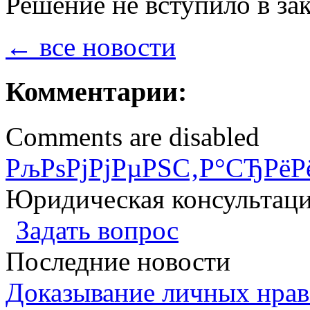
Решение не вступило в за
← все новости
Комментарии:
Comments are disabled
РљРѕРјРјРµРЅС‚Р°СЂРёР
Юридическая консультац
Задать вопрос
Последние новости
Доказывание личных нрав