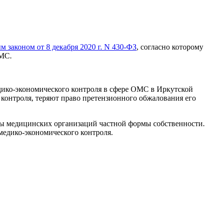
 законом от 8 декабря 2020 г. N 430-ФЗ
, согласно которому
ОМС.
ико-экономического контроля в сфере ОМС в Иркутской
о контроля, теряют право претензионного обжалования его
оны медицинских организаций частной формы собственности.
медико-экономического контроля.