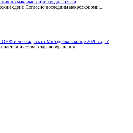
иник по максимизации среднего чека
ский сдвиг. Согласно последним макроэкономи...
г ОНФ и чего ждать от Минздрава в конце 2026 года?
ы наставничества в здравоохранении