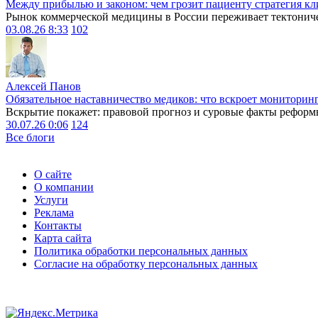
Между прибылью и законом: чем грозит пациенту стратегия кл
Рынок коммерческой медицины в России переживает тектониче
03.08.26 8:33
102
Алексей Панов
Обязательное наставничество медиков: что вскроет мониторин
Вскрытие покажет: правовой прогноз и суровые факты реформ
30.07.26 0:06
124
Все блоги
О сайте
О компании
Услуги
Реклама
Контакты
Карта сайта
Политика обработки персональных данных
Согласие на обработку персональных данных