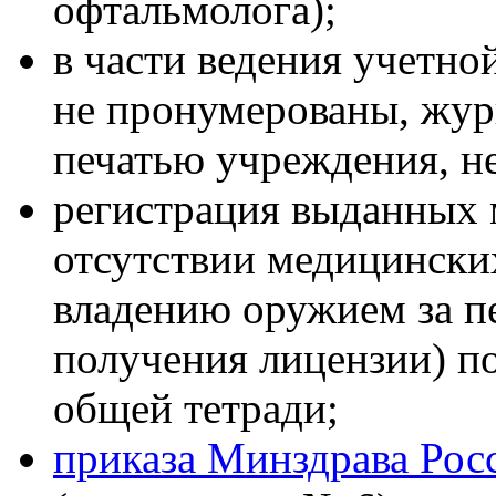
офтальмолога);
в части ведения учетн
не пронумерованы, жур
печатью учреждения, н
регистрация выданных 
отсутствии медицински
владению оружием за пе
получения лицензии) по
общей тетради;
приказа Минздрава Рос