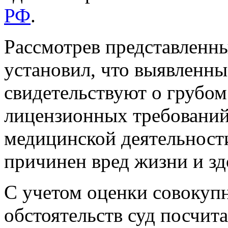
РФ
.
Рассмотрев представленны
установил, что выявленны
свидетельствуют о груб
лицензионных требований
медицинской деятельности
причинен вред жизни и з
С учетом оценки совокуп
обстоятельств суд посчи