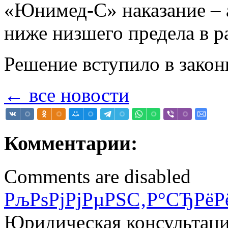
«Юнимед-С» наказание –
ниже низшего предела в р
Решение вступило в закон
← все новости
Комментарии:
Comments are disabled
РљРѕРјРјРµРЅС‚Р°СЂРёР
Юридическая консультац