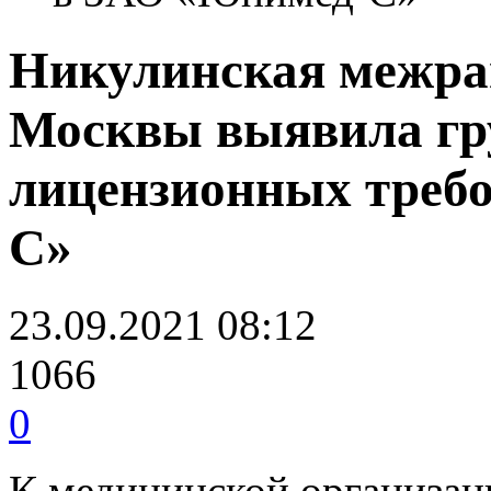
Никулинская межра
Москвы выявила гр
лицензионных треб
С»
23.09.2021 08:12
1066
0
К медицинской организац