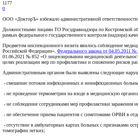
1177
0
ООО «ДокторЪ» избежало административной ответственности п ч
Должностными лицами ТО Росздравнадзора по Костромской о
рамках федерального государственного контроля (надзора) кач
Предметом инспекционного визита явилось соблюдение медиц
Российской Федерации»,
Федерального закона от 04.05.2011 №
01.06.2021 № 852 «О лицензировании медицинской деятельнос
целях реализации мер по профилактике и снижению рисков р
Административным органом были выявлены следующие наруше
- смешение потоков инфекционных и неинфекционных больны
- не проведение термометрии на входе в медицинскую органи
- не соблюдение сотрудниками мер профилактики заражения и
- не обеспечение приема пациентов с симптомами ОРВИ в отд
- отсутствие в амбулаторных картах больных с признаками о
томографии легких;