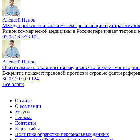
Алексей Панов
Между прибылью и законом: чем грозит пациенту стратегия кл
Рынок коммерческой медицины в России переживает тектониче
03.08.26 8:33
102
Алексей Панов
Обязательное наставничество медиков: что вскроет мониторин
Вскрытие покажет: правовой прогноз и суровые факты реформ
30.07.26 0:06
124
Все блоги
О сайте
О компании
Услуги
Реклама
Контакты
Карта сайта
Политика обработки персональных данных
Согласие на обработку персональных данных