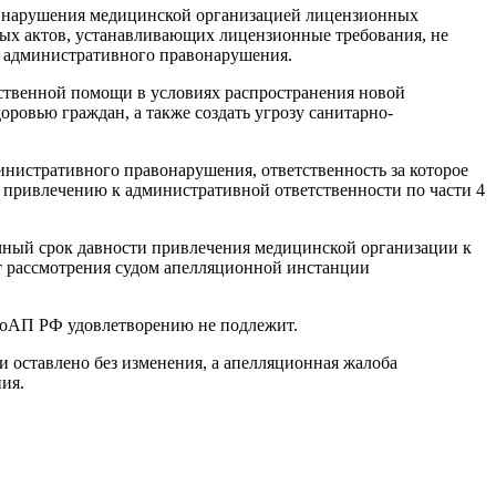
ны нарушения медицинской организацией лицензионных
вых актов, устанавливающих лицензионные требования, не
у административного правонарушения.
ственной помощи в условиях распространения новой
овью граждан, а также создать угрозу санитарно-
инистративного правонарушения, ответственность за которое
 привлечению к административной ответственности по части 4
ячный срок давности привлечения медицинской организации к
нт рассмотрения судом апелляционной инстанции
 КоАП РФ удовлетворению не подлежит.
 оставлено без изменения, а апелляционная жалоба
ия.