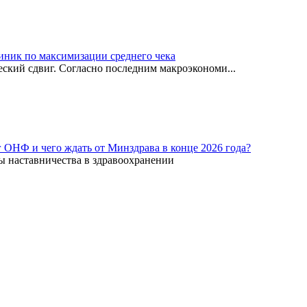
иник по максимизации среднего чека
ский сдвиг. Согласно последним макроэкономи...
г ОНФ и чего ждать от Минздрава в конце 2026 года?
ы наставничества в здравоохранении