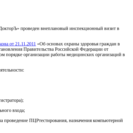
«ДокторЪ» проведен внеплановый инспекционный визит в
она от 21.11.2011
«Об основах охраны здоровья граждан в
тановления Правительства Российской Федерации от
м порядке организации работы медицинских организаций в
ятельности:
истратора);
ного входа;
 на проведение ПЦРтестирования, назначения компьютерной