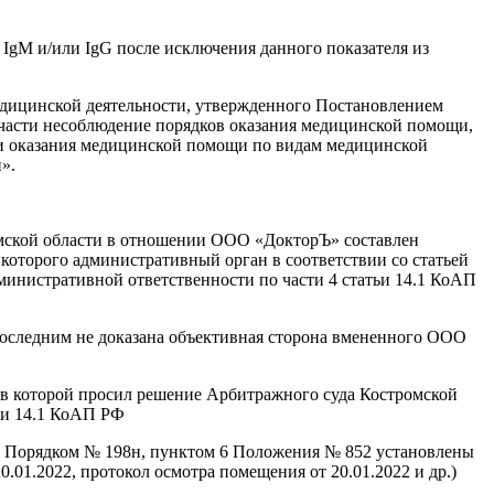
 IgM и/или IgG после исключения данного показателя из
дицинской деятельности, утвержденного Постановлением
 части несоблюдение порядков оказания медицинской помощи,
ии оказания медицинской помощи по видам медицинской
».
мской области в отношении ООО «ДокторЪ» составлен
 которого административный орган в соответствии со статьей
инистративной ответственности по части 4 статьи 14.1 КоАП
последним не доказана объективная сторона вмененного ООО
 в которой просил решение Арбитражного суда Костромской
ьи 14.1 КоАП РФ
 Порядком № 198н, пунктом 6 Положения № 852 установлены
.01.2022, протокол осмотра помещения от 20.01.2022 и др.)