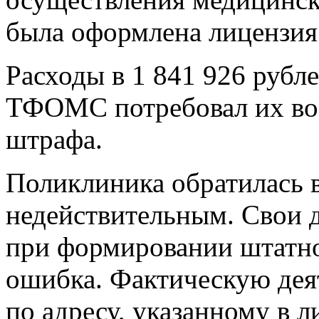
была оформлена лицензия
Расходы в 1 841 926 рубл
ТФОМС потребовал их воз
штрафа.
Поликлиника обратилась в
недействительным. Свои д
при формировании штатно
ошибка. Фактическую дея
по адресу, указанному в л