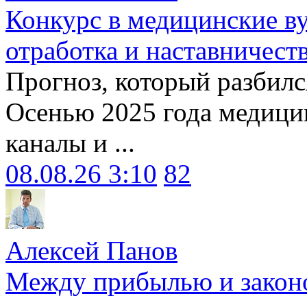
Конкурс в медицинские ву
отработка и наставничест
Прогноз, который разбилс
Осенью 2025 года медици
каналы и ...
08.08.26 3:10
82
Алексей Панов
Между прибылью и законо