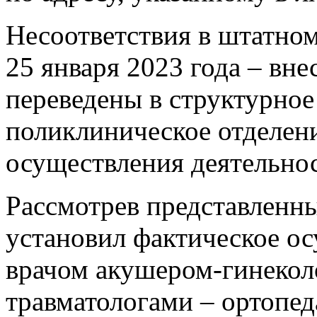
Несоответствия в штатно
25 января 2023 года – вн
переведены в структурное
поликлиническое отделен
осуществления деятельнос
Рассмотрев представленны
установил фактическое о
врачом акушером-гинекол
травматологами – ортопе