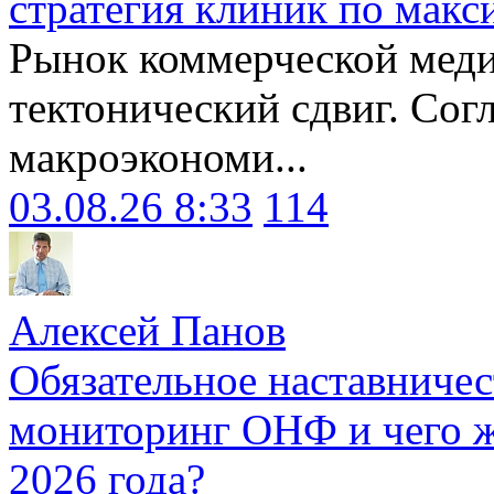
стратегия клиник по макс
Рынок коммерческой меди
тектонический сдвиг. Сог
макроэкономи...
03.08.26 8:33
114
Алексей Панов
Обязательное наставничес
мониторинг ОНФ и чего ж
2026 года?