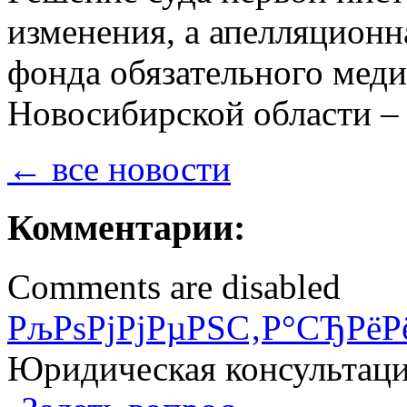
изменения, а апелляцион
фонда обязательного меди
Новосибирской области – 
← все новости
Комментарии:
Comments are disabled
РљРѕРјРјРµРЅС‚Р°СЂРёР
Юридическая консультац