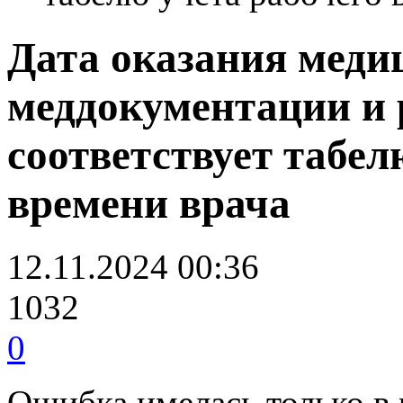
Дата оказания меди
меддокументации и р
соответствует табел
времени врача
12.11.2024 00:36
1032
0
Ошибка имелась только в 