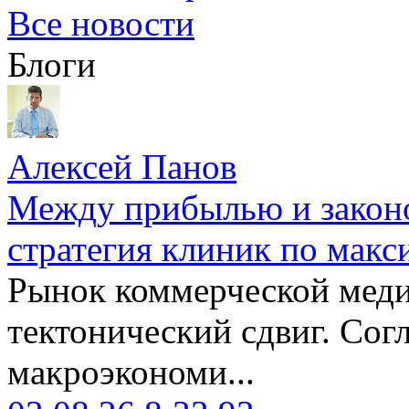
Все новости
Блоги
Алексей Панов
Между прибылью и законо
стратегия клиник по макс
Рынок коммерческой меди
тектонический сдвиг. Сог
макроэкономи...