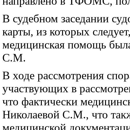
направлено в ТФОМС, пол
В судебном заседании суд
карты, из которых следует
медицинская помощь была
С.М.
В ходе рассмотрения спор
участвующих в рассмотрен
что фактически медицинс
Николаевой С.М., что так
медицинской документаци