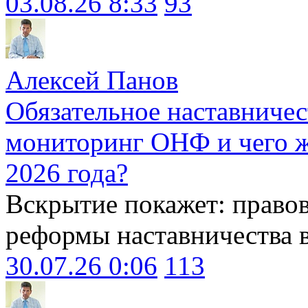
03.08.26 8:33
93
Алексей Панов
Обязательное наставничес
мониторинг ОНФ и чего ж
2026 года?
Вскрытие покажет: право
реформы наставничества 
30.07.26 0:06
113