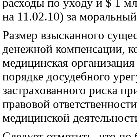
расходы по уходу и $ 1 мл
на 11.02.10) за моральный
Размер взысканного суще
денежной компенсации, к
медицинская организация 
порядке досудебного урег
застрахованного риска пр
правовой ответственност
медицинской деятельност
Следует отметить, что по