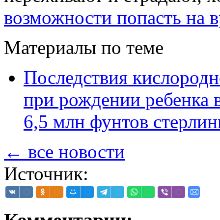
возможности попасть на 
Материалы по теме
Последствия кислородн
при рождении ребенка 
6,5 млн фунтов стерлин
← все новости
Источник: