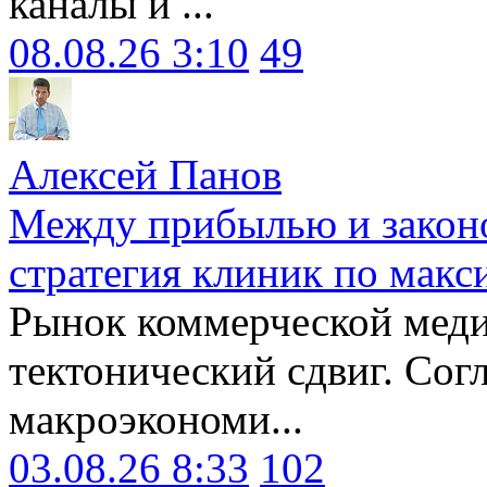
каналы и ...
08.08.26 3:10
49
Алексей Панов
Между прибылью и законо
стратегия клиник по макс
Рынок коммерческой меди
тектонический сдвиг. Сог
макроэкономи...
03.08.26 8:33
102