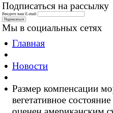
Подписаться на рассылку
Введите ваш E-mail:
Подписаться
Мы в социальных сетях
Главная
Новости
Размер компенсации мор
вегетативное состояни
оценен американским су