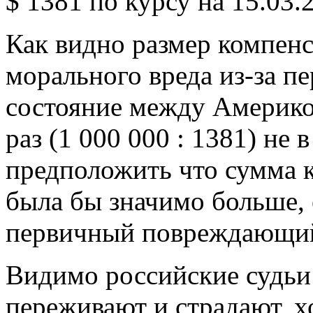
$ 1381 по курсу на 15.03.2
Как видно размер компен
морального вреда из-за пе
состояние между Америкой
раз (1 000 000 : 1381) не
предположить что сумма 
была бы значимо больше, 
первичный повреждающий 
Видимо российские судьи
переживают и страдают, х