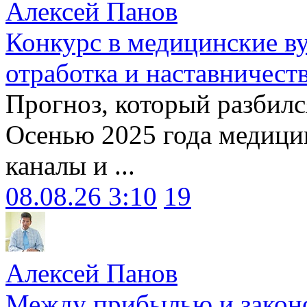
Алексей Панов
Конкурс в медицинские ву
отработка и наставничест
Прогноз, который разбилс
Осенью 2025 года медици
каналы и ...
08.08.26 3:10
19
Алексей Панов
Между прибылью и законо