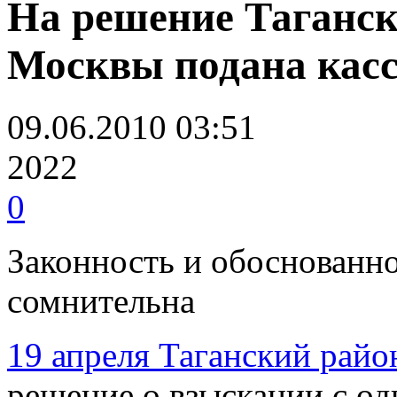
На решение Таганско
Москвы подана кас
09.06.2010 03:51
2022
0
Законность и обоснованн
сомнительна
19 апреля Таганский райо
решение о взыскании с од