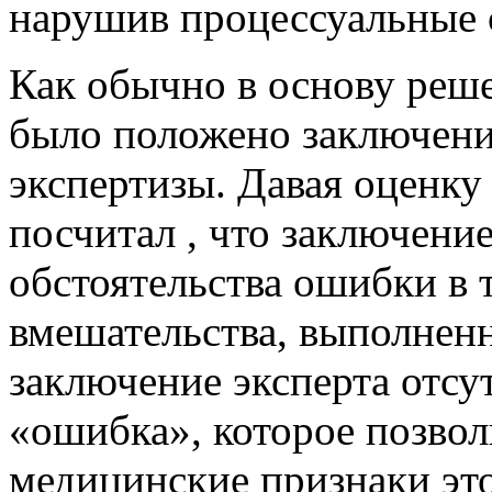
нарушив процессуальные 
Как обычно в основу реш
было положено заключени
экспертизы. Давая оценку
посчитал , что заключени
обстоятельства ошибки в 
вмешательства, выполнен
заключение эксперта отсу
«ошибка», которое позвол
медицинские признаки эт