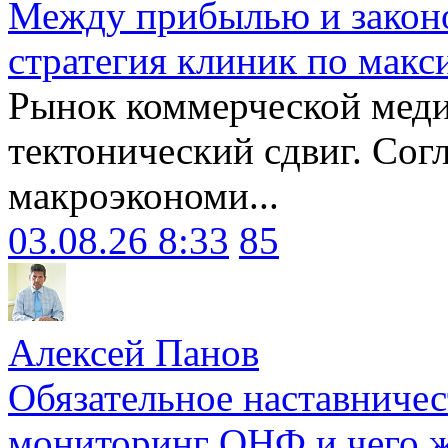
Между прибылью и законо
стратегия клиник по макс
Рынок коммерческой меди
тектонический сдвиг. Сог
макроэкономи...
03.08.26 8:33
85
Алексей Панов
Обязательное наставничес
мониторинг ОНФ и чего ж