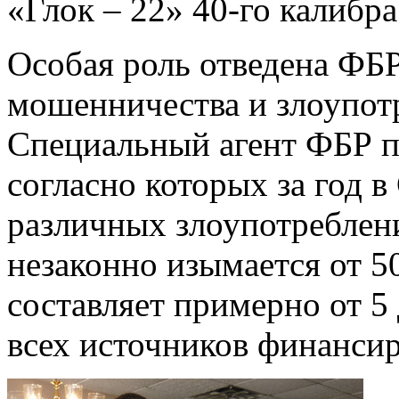
«Глок – 22» 40-го калибра
Особая роль отведена ФБ
мошенничества и злоупот
Специальный агент ФБР п
согласно которых за год
различных злоупотреблен
незаконно изымается от 5
составляет примерно от 5
всех источников финанси