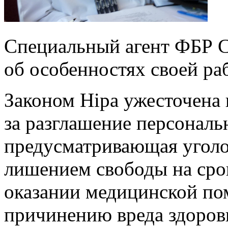
Специальный агент ФБР 
об особенностях своей ра
Законом Hipa ужесточена
за разглашение персонал
предусматривающая уголо
лишением свободы на срок
оказании медицинской по
причинению вреда здоров