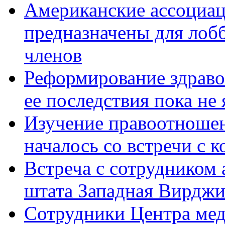
Американские ассоциа
предназначены для лоб
членов
Реформирование здрав
ее последствия пока не
Изучение правоотноше
началось со встречи с 
Встреча с сотрудником 
штата Западная Вирдж
Сотрудники Центра мед