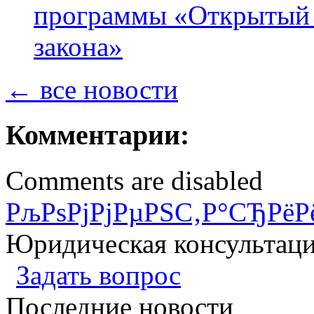
программы «Открытый 
закона»
← все новости
Комментарии:
Comments are disabled
РљРѕРјРјРµРЅС‚Р°СЂРёР
Юридическая консультац
Задать вопрос
Последние новости