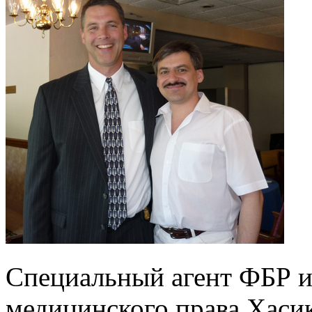
Специальный агент ФБР и
медицинского права Хасик