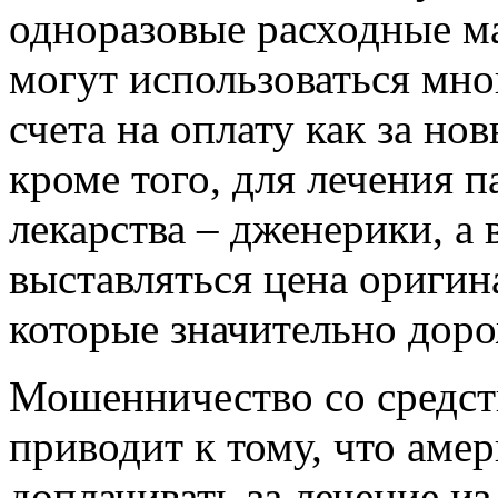
одноразовые расходные м
могут использоваться мно
счета на оплату как за но
кроме того, для лечения 
лекарства – дженерики, а 
выставляться цена оригин
которые значительно дор
Мошенничество со средст
приводит к тому, что ам
доплачивать за лечение из