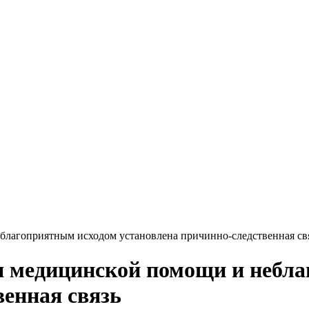
благоприятным исходом установлена причинно-следственная св
я медицинской помощи и небл
венная связь