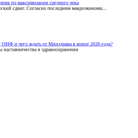
иник по максимизации среднего чека
ский сдвиг. Согласно последним макроэкономи...
г ОНФ и чего ждать от Минздрава в конце 2026 года?
ы наставничества в здравоохранении