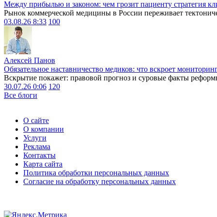
Между прибылью и законом: чем грозит пациенту стратегия кл
Рынок коммерческой медицины в России переживает тектониче
03.08.26 8:33
100
Алексей Панов
Обязательное наставничество медиков: что вскроет мониторин
Вскрытие покажет: правовой прогноз и суровые факты реформ
30.07.26 0:06
120
Все блоги
О сайте
О компании
Услуги
Реклама
Контакты
Карта сайта
Политика обработки персональных данных
Согласие на обработку персональных данных