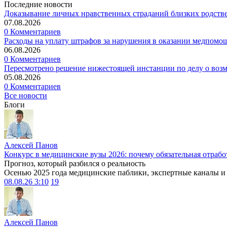
Последние новости
Доказывание личных нравственных страданий близких родств
07.08.2026
0 Комментариев
Расходы на уплату штрафов за нарушения в оказании медпомо
06.08.2026
0 Комментариев
Пересмотрено решение нижестоящей инстанции по делу о воз
05.08.2026
0 Комментариев
Все новости
Блоги
Алексей Панов
Конкурс в медицинские вузы 2026: почему обязательная отрабо
Прогноз, который разбился о реальность
Осенью 2025 года медицинские паблики, экспертные каналы и .
08.08.26 3:10
19
Алексей Панов