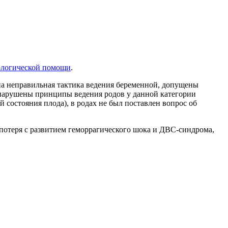
кологической помощи
.
на неправильная тактика ведения беременной, допущены
 нарушены принципы ведения родов у данной категории
состояния плода), в родах не был поставлен вопрос об
потеря с развитием геморрагического шока и ДВС-синдрома,