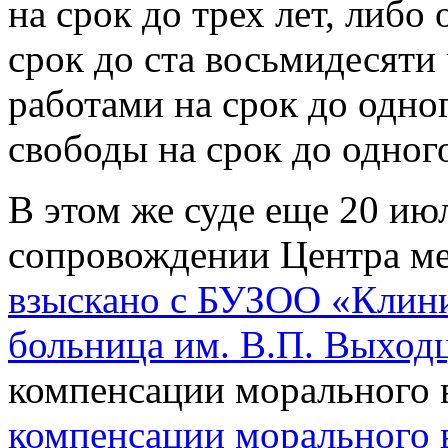
на срок до трех лет, либо
срок до ста восьмидесяти
работами на срок до одно
свободы на срок до одного
В этом же суде еще 20 ию
сопровождении Центра м
взыскано с БУЗОО «Клини
больница им. В.П. Выходц
компенсации морального 
компенсации морального 