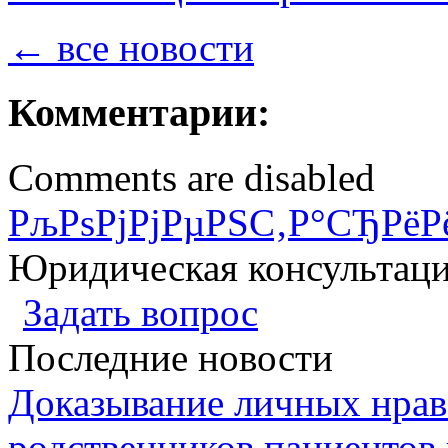
← все новости
Комментарии:
Comments are disabled
РљРѕРјРјРµРЅС‚Р°СЂРёР
Юридическая консультац
Задать вопрос
Последние новости
Доказывание личных нрав
родственников пациентов 