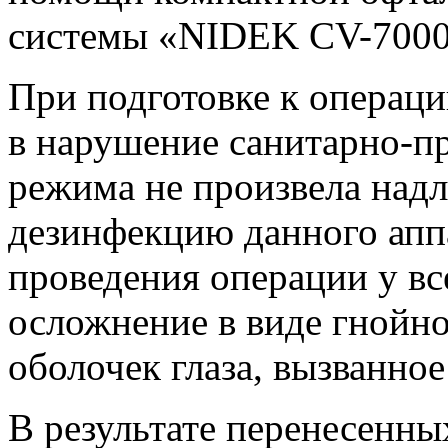
системы «NIDEK CV-7000
При подготовке к операц
в нарушение санитарно-п
режима не произвела над
дезинфекцию данного аппа
проведения операции у вс
осложнение в виде гнойн
оболочек глаза, вызванно
В результате перенесенны