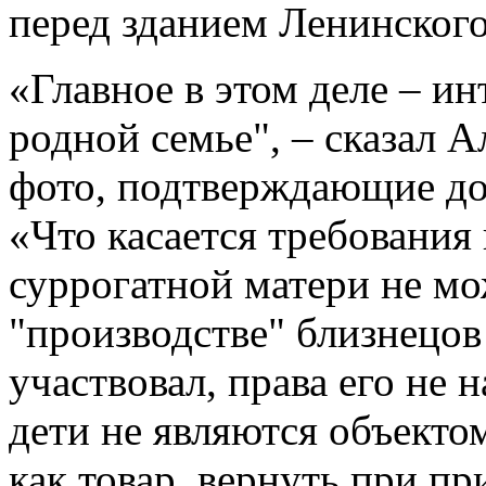
перед зданием Ленинского
«Главное в этом деле – и
родной семье", – сказал 
фото, подтверждающие до
«Что касается требования 
суррогатной матери не мож
"производстве" близнецов
участвовал, права его не 
дети не являются объектом
как товар, вернуть при п