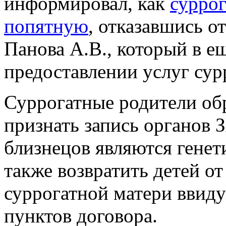
информировал, как
сурро
попятную
, отказавшись 
Панова А.В., который в е
предоставлении услуг сур
Суррогатные родители обр
признать запись органов 
близнецов являются генет
также возвратить детей о
суррогатной матери ввиду
пунктов договора.