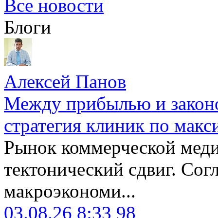
Все новости
Блоги
Алексей Панов
Между прибылью и законо
стратегия клиник по макс
Рынок коммерческой меди
тектонический сдвиг. Сог
макроэкономи...
03.08.26 8:33
98