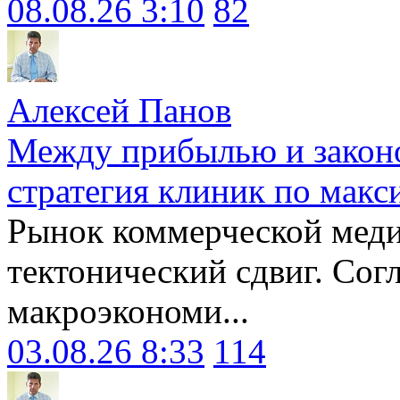
08.08.26 3:10
82
Алексей Панов
Между прибылью и законо
стратегия клиник по макс
Рынок коммерческой меди
тектонический сдвиг. Сог
макроэкономи...
03.08.26 8:33
114