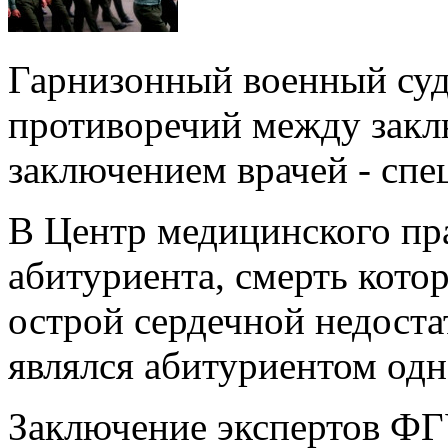
Гарнизонный военный суд
противоречий между закл
заключением врачей - спе
В Центр медицинского пра
абитуриента, смерть котор
острой сердечной недостат
являлся абитуриентом одн
Заключение экспертов ФГ