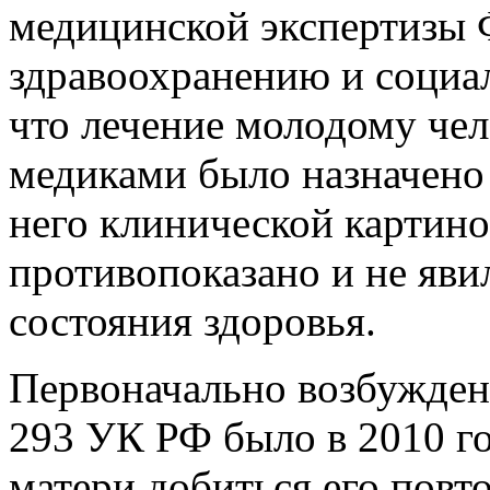
медицинской экспертизы Ф
здравоохранению и социа
что лечение молодому чел
медиками было назначено
него клинической картино
противопоказано и не яв
состояния здоровья.
Первоначально возбужденн
293 УК РФ было в 2010 г
матери добиться его повт