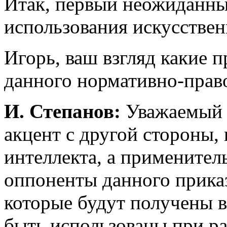
Итак, первый неожиданны
использования искусствен
Игорь, ваш взгляд какие 
данного нормативно-прав
И. Степанов:
Уважаемый к
акцент с другой стороны,
интеллекта, а применител
оппоненты данного приказ
которые будут получены в
быть использованы при р