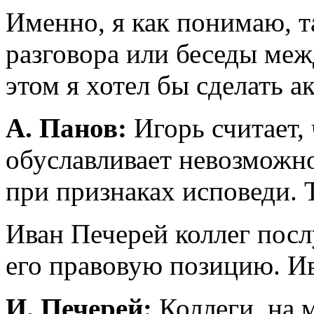
Именно, я как понимаю, т
разговора или беседы меж
этом я хотел бы сделать а
А. Панов:
Игорь считает,
обуславливает невозможно
при признаках исповеди. 
Иван Печерей коллег посл
его правовую позицию. Ив
И. Печерей:
Коллеги, на м