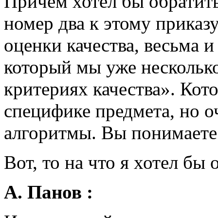
Причем хотел бы обратит
номер два к этому приказ
оценки качества, весьма и
который мы уже нескольк
критериях качества». Кот
специфике предмета, но о
алгоритмы. Вы понимаете 
Вот, то на что я хотел бы
А. Панов :