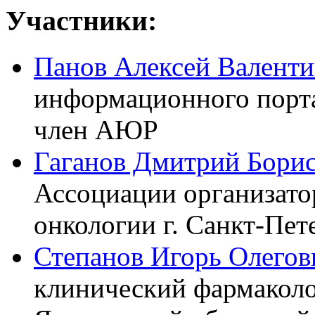
Участники:
Панов Алексей Валент
информационного портал
член АЮР
Гаганов Дмитрий Бори
Ассоциации организато
онкологии г. Санкт-Пет
Степанов Игорь Олегов
клинический фармаколог