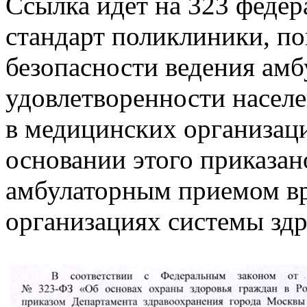
Ссылка идет на 323 феде
стандарт поликлиники, по
безопасности ведения амб
удовлетворенности насел
в медицинских организац
основании этого приказан
амбулаторным приемом вр
организациях системы зд