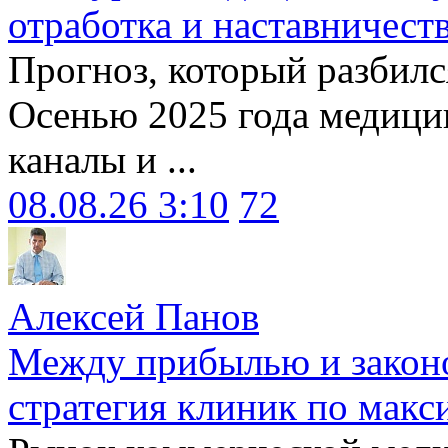
отработка и наставничест
Прогноз, который разбилс
Осенью 2025 года медици
каналы и ...
08.08.26 3:10
72
Алексей Панов
Между прибылью и законо
стратегия клиник по макс