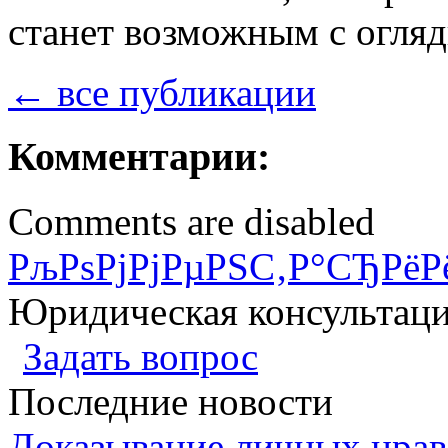
станет возможным с огляд
← все публикации
Комментарии:
Comments are disabled
РљРѕРјРјРµРЅС‚Р°СЂРёР
Юридическая консультац
Задать вопрос
Последние новости
Доказывание личных нрав