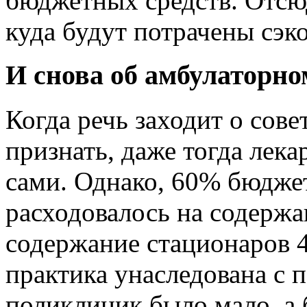
бюджетных средств. Отсю
куда будут потрачены сэк
И снова об амбулаторно
Когда речь заходит о сов
признать, даже тогда лек
сами. Однако, 60% бюдже
расходовалось на содержа
содержание стационаров
практика унаследована с 
поликлиник было мало, а 