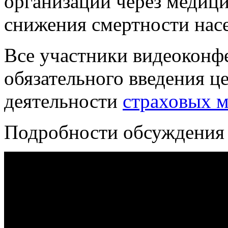
организации через медиц
снижения смертности нас
Все участники видеоконф
обязательного введения ц
деятельности
страховых 
Подробности обсуждения 