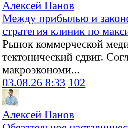
Алексей Панов
Между прибылью и законо
стратегия клиник по макс
Рынок коммерческой меди
тектонический сдвиг. Сог
макроэкономи...
03.08.26 8:33
102
Алексей Панов
Обязательное наставничес