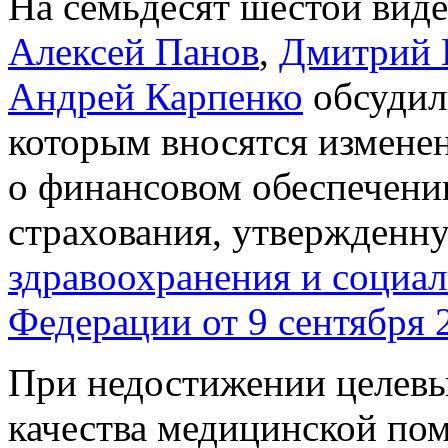
На семьдесят шестой вид
Алексей Панов
,
Дмитрий 
Андрей Карпенко
обсудил
которым вносятся измене
о финансовом обеспечени
страхования, утвержден
здравоохранения и социал
Федерации от 9 сентября 
При недостижении целевы
качества медицинской по