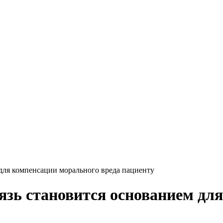
 для компенсации морального вреда пациенту
язь становится основанием дл