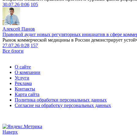
30.07.26 0:06
105
Алексей Панов
Правовой аудит новых регуляторных инициатив в сфере комме
Рынок коммерческой медицины в России демонстрирует устойчи
27.07.26 0:28
157
Все блоги
О сайте
О компании
Услуги
Реклама
Контакты
Карта сайта
Политика обработки персональных данных
Согласие на обработку персональных данных
Наверх