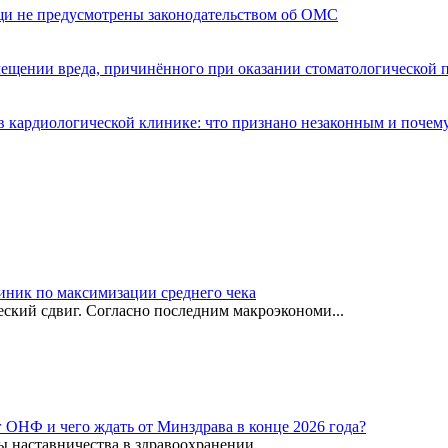
щи не предусмотрены законодательством об ОМС
мещении вреда, причинённого при оказании стоматологической
 кардиологической клинике: что признано незаконным и почем
иник по максимизации среднего чека
ский сдвиг. Согласно последним макроэкономи...
г ОНФ и чего ждать от Минздрава в конце 2026 года?
ы наставничества в здравоохранении