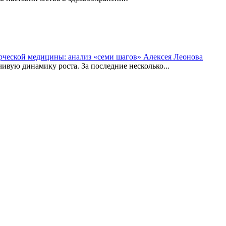
рческой медицины: анализ «семи шагов» Алексея Леонова
вую динамику роста. За последние несколько...