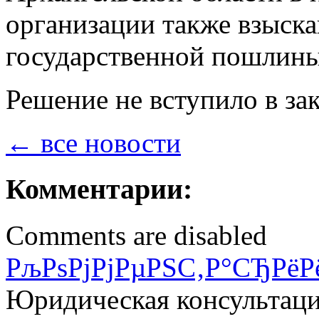
организации также взыска
государственной пошлины 
Решение не вступило в за
← все новости
Комментарии:
Comments are disabled
РљРѕРјРјРµРЅС‚Р°СЂРёР
Юридическая консультац