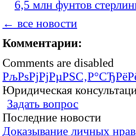
6,5 млн фунтов стерлин
← все новости
Комментарии:
Comments are disabled
РљРѕРјРјРµРЅС‚Р°СЂРёР
Юридическая консультац
Задать вопрос
Последние новости
Доказывание личных нрав