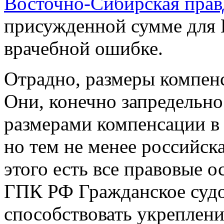
Восточно-Сибирская прав
присужденной сумме для 
врачебной ошибке.
Отрадно, размеры компенс
Они, конечно запредельно
размерами компенсации 
но тем не менее российск
этого есть все правовые ос
ГПК РФ Гражданское суд
способствовать укреплени