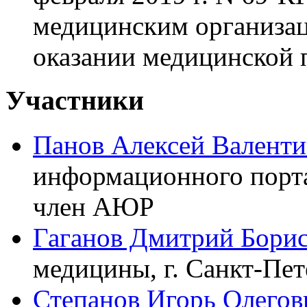
медицинским организа
оказании медицинской
Участники
Панов Алексей Валент
информационного портал
член АЮР
Гаганов Дмитрий Бори
медицины, г. Санкт-Пет
Степанов Игорь Олегов