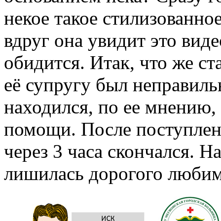
некое такое стилизованно
вдруг она увидит это виде
обидится. Итак, что же ст
её супругу был неправиль
находился, по ее мнению,
помощи. После поступлен
через 3 часа скончался. Н
лишилась дорогого любим