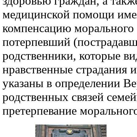
здоровью граждан, а такж
медицинской помощи имел
компенсацию морального в
потерпевший (пострадавши
родственники, которые ви
нравственные страдания и
указаны в определении Ве
родственных связей семе
претерпевание морального