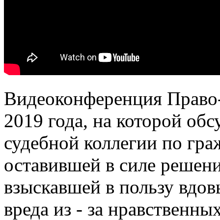
Видеоконференция Право-м
2019 года, на которой об
судебной коллегии по гр
оставившей в силе решени
взыскавшей в пользу вдо
вреда из - за нравственны