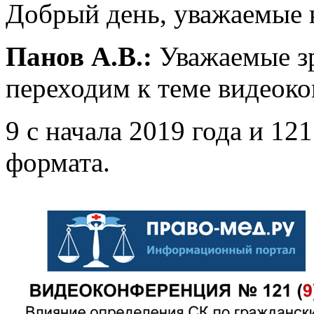
Добрый день, уважаемые к
Панов А.В.:
Уважаемые зр
переходим к теме видеок
9 с начала 2019 года и 12
формата.