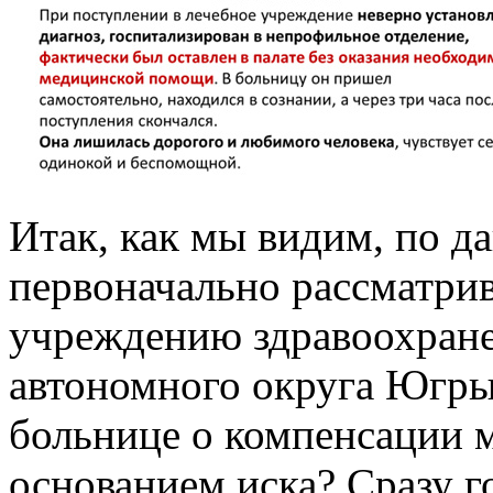
Итак, как мы видим, по 
первоначально рассматри
учреждению здравоохране
автономного округа Югры
больнице о компенсации м
основанием иска? Сразу 