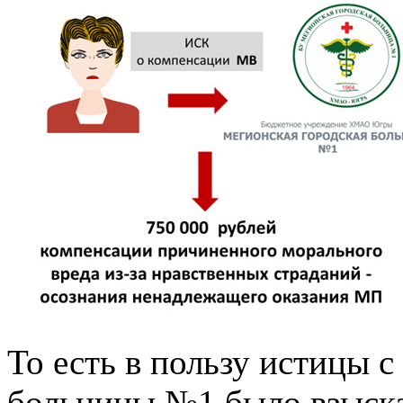
То есть в пользу истицы 
больницы №1 было взыска