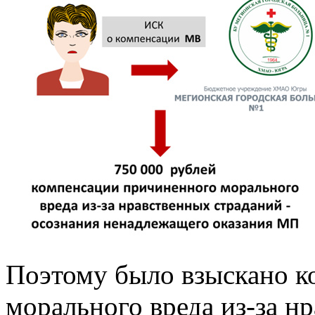
Поэтому было взыскано к
морального вреда из-за н